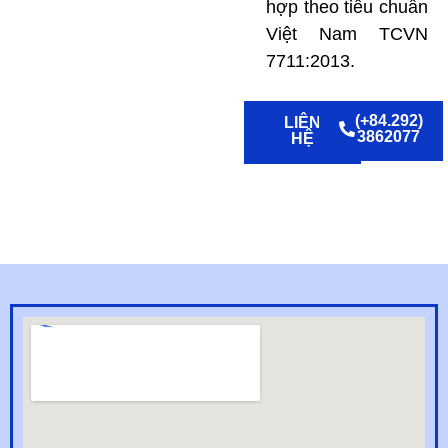
hợp theo tiêu chuẩn
Việt Nam TCVN
7711:2013.
(+84.292)
LIÊN
3862077
HỆ