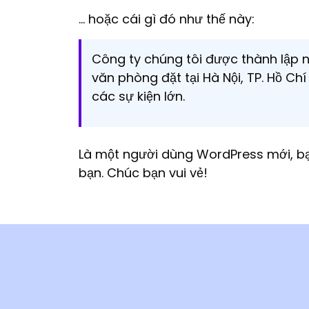
… hoặc cái gì đó như thế này:
Công ty chúng tôi được thành lập nă
văn phòng đặt tại Hà Nội, TP. Hồ Ch
các sự kiện lớn.
Là một người dùng WordPress mới, 
bạn. Chúc bạn vui vẻ!