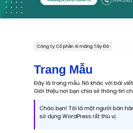
Công ty Cổ phần Xi măng Tây Đô
Tran
Trang Mẫu
Đây là trang mẫu. Nó khác với bài viế
Giới thiệu nơi bạn chia sẻ thông tin 
Chào bạn! Tôi là một người bán hàng
sử dụng WordPress rất thú vị.