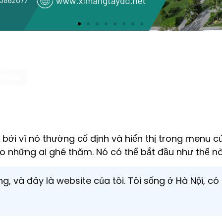
g Mẫu
t bởi vì nó thường cố định và hiển thị trong menu c
cho những ai ghé thăm. Nó có thể bắt đầu như thế nà
, và đây là website của tôi. Tôi sống ở Hà Nội, có 