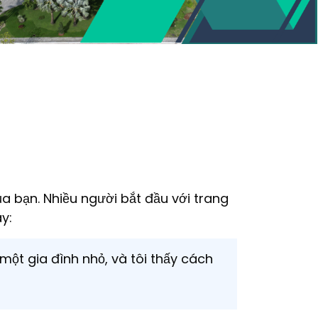
ủa bạn. Nhiều người bắt đầu với trang
y:
một gia đình nhỏ, và tôi thấy cách