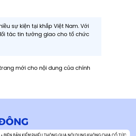
ều sự kiện tại khắp Việt Nam. Với
đối tác tin tưởng giao cho tổ chức
trang mới cho nội dung của chính
 ĐÔNG
+ BIÊN BẢN KIỂM PHIẾU THÔNG QUA NỘI DUNG KHÔNG CHIA CỔ TỨC