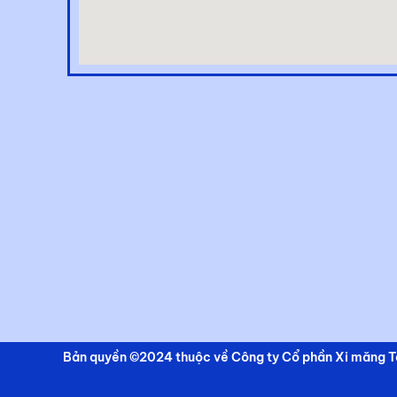
Bản quyền ©2024 thuộc về Công ty Cổ phần Xi măng Tâ