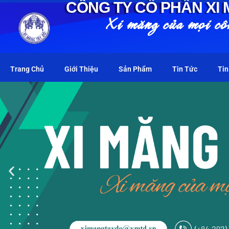
CÔNG TY CỔ PHẦN XI
Xi măng của mọi cô
Trang Chủ
Giới Thiệu
Sản Phẩm
Tin Tức
Tin