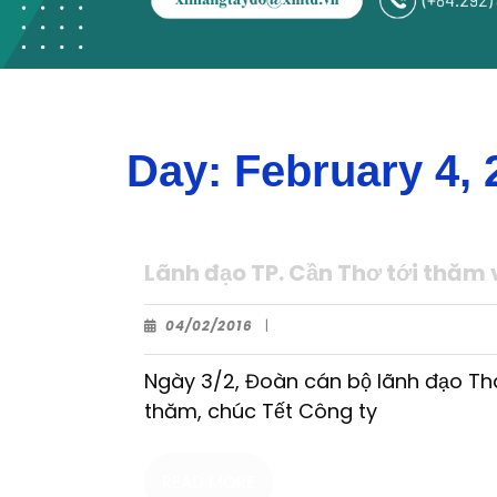
Day:
February 4, 
Lãnh đạo TP. Cần Thơ tới thăm
04/02/2016
|
Ngày 3/2, Đoàn cán bộ lãnh đạo Th
thăm, chúc Tết Công ty
READ MORE