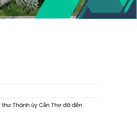
í thư Thành ủy Cần Thơ đã đến