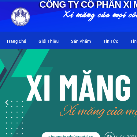
CÔNG TY CỔ PHẦN XI
Xi măng của mọi cô
Trang Chủ
Giới Thiệu
Sản Phẩm
Tin Tức
Tin